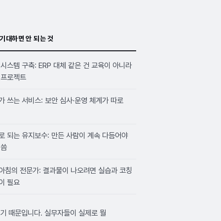
 기대하면 안 되는 것
 시스템 구축: ERP 대체 같은 건 교육이 아니라
 프로젝트
가 쓰는 서비스: 보안 심사·운영 체계가 따로
로 되는 유지보수: 만든 사람이 계속 다듬어야
 씀
아침의 전문가: 결과물이 나오려면 실습과 코칭
이 필요
크기 때문입니다. 실무자들이 실제로 뭘