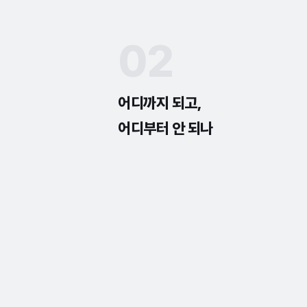
02
어디까지 되고,
어디부터 안 되나