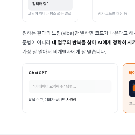
정리해 줘"
코딩이 아니라 평소 쓰는 말로
AI가 코드를 대신 씀
원하는 결과의 느낌(vibe)만 말하면 코드가 나온다고 해
문법이 아니라
내 업무의 반복을 찾아 AI에게 정확히 시
가장 잘 알아서 비개발자에게 잘 맞습니다.
ChatGPT
바
"이 데이터 요약해 줘" 답변...
답을 주고, 대화가 끝나면
사라짐
프로