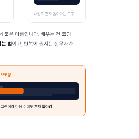
내일도 혼자 돌아가는 도구
서 붙은 이름입니다. 배우는 건 코딩
키는 법
이고, 반복이 뭔지는 실무자가
이브코딩
그램이라 다음 주에도
혼자 돌아감