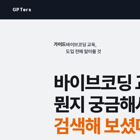
GPTers
가이드
바이브코딩 교육,
도입 전에 알아둘 것
바이브코딩 
뭔지 궁금해
검색해 보셨