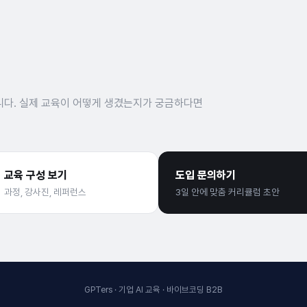
다. 실제 교육이 어떻게 생겼는지가 궁금하다면
교육 구성 보기
도입 문의하기
과정, 강사진, 레퍼런스
3일 안에 맞춤 커리큘럼 초안
GPTers · 기업 AI 교육 · 바이브코딩 B2B