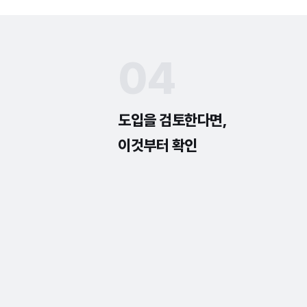
04
도입을 검토한다면,
이것부터 확인